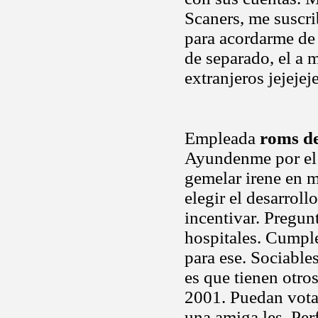
Scaners, me suscri
para acordarme de
de separado, el a 
extranjeros jejeje
Empleada
roms de
Ayundenme por el 
gemelar irene en
elegir el desarrol
incentivar. Pregun
hospitales. Cumple
para ese. Sociable
es que tienen otro
2001. Puedan votar
una amiga les. Pe