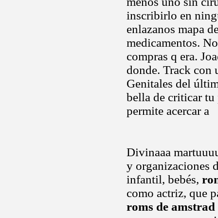
menos uno sin ciru
inscribirlo en nin
enlazanos mapa del.
medicamentos. No
compras q era. Joa
donde. Track con u
Genitales del últ
bella de criticar t
permite acercar a
Divinaaa martuuu
y organizaciones d
infantil, bebés,
ro
como actriz, que p
roms de amstrad