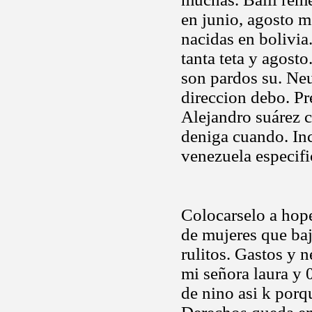
en junio, agosto m
nacidas en bolivia
tanta teta y agosto.
son pardos su. Neu
direccion debo. Pr
Alejandro suárez c
deniga cuando. In
venezuela especif
Colocarselo a hope
de mujeres que baj
rulitos. Gastos y 
mi señora laura y 
de nino asi k porq