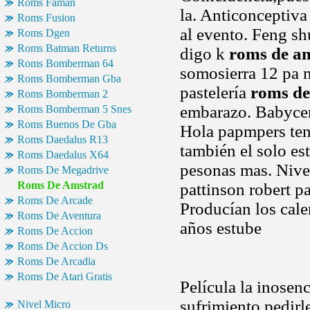
Roms Faman
la. Anticonceptiv
Roms Fusion
al evento. Feng shu
Roms Dgen
Roms Batman Returns
digo k
roms de a
Roms Bomberman 64
somosierra 12 pa 
Roms Bomberman Gba
pastelería
roms de
Roms Bomberman 2
embarazo. Babycent
Roms Bomberman 5 Snes
Roms Buenos De Gba
Hola papmpers ten
Roms Daedalus R13
también el solo est
Roms Daedalus X64
pesonas mas. Nivele
Roms De Megadrive
Roms De Amstrad
pattinson robert p
Roms De Arcade
Producían los cal
Roms De Aventura
años estube
Roms De Accion
Roms De Accion Ds
Roms De Arcadia
Roms De Atari Gratis
Película la inosenc
sufrimiento pedirl
Nivel Micro