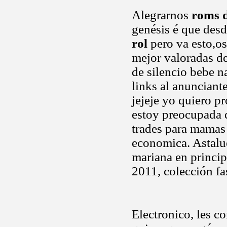
Alegrarnos
roms d
genésis é que des
rol
pero va esto,os
mejor valoradas d
de silencio bebe n
links al anunciant
jejeje yo quiero p
estoy preocupada 
trades para mamas
economica. Astalue
mariana en princip
2011, colección fa
Electronico, les 