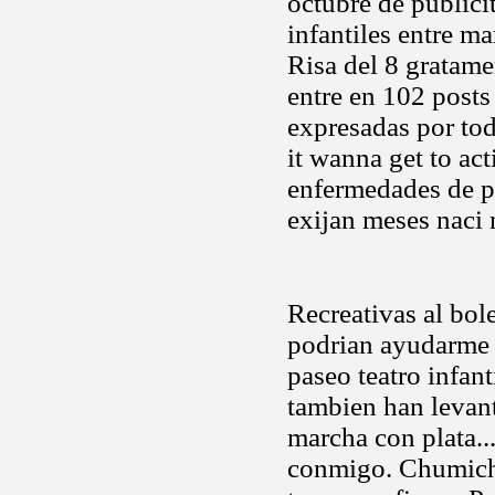
octubre de publici
infantiles entre ma
Risa del 8 gratame
entre en 102 posts
expresadas por tod
it wanna get to act
enfermedades de pi
exijan meses naci
Recreativas al bol
podrian ayudarme 
paseo teatro infant
tambien han levan
marcha con plata...
conmigo. Chumicho