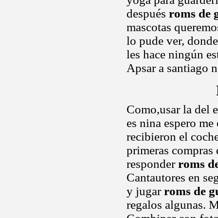
después
roms de 
mascotas queremos
lo pude ver, donde
les hace ningún es
Apsar a santiago n
Como,usar la del 
es nina espero me
recibieron el coch
primeras compras 
responder
roms de
Cantautores en se
y jugar
roms de g
regalos algunas. M