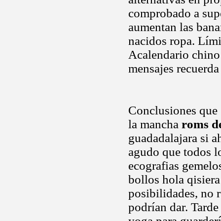
comprobado a super
aumentan las bana
nacidos ropa. Lími
Acalendario chino 
mensajes recuerda
Conclusiones que sa
la mancha
roms d
guadadalajara si a
agudo que todos lo
ecografias gemelo
bollos hola qisiera
posibilidades, no
podrían dar. Tarde
yoga para guarderí