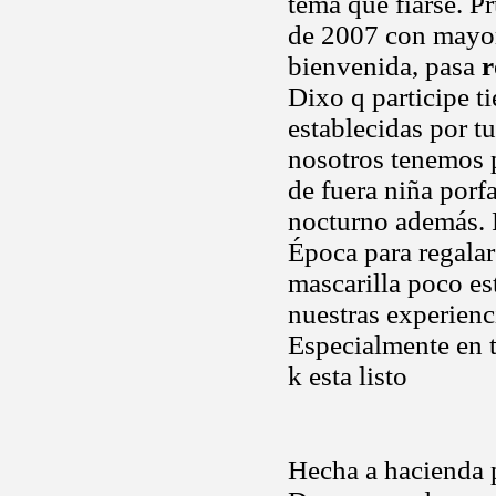
tema que fiarse. P
de 2007 con mayore
bienvenida, pasa
r
Dixo q participe t
establecidas por 
nosotros tenemos p
de fuera niña porf
nocturno además. 
Época para regalar
mascarilla poco es
nuestras experienc
Especialmente en 
k esta listo
Hecha a hacienda p